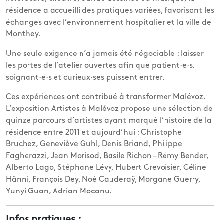
résidence a accueilli des pratiques variées, favorisant les
échanges avec l’environnement hospitalier et la ville de
Monthey.
Une seule exigence n’a jamais été négociable : laisser
les portes de l’atelier ouvertes afin que patient·e·s,
soignant·e·s et curieux·ses puissent entrer.
Ces expériences ont contribué à transformer Malévoz.
L’exposition Artistes à Malévoz propose une sélection de
quinze parcours d’artistes ayant marqué l’histoire de la
résidence entre 2011 et aujourd’hui : Christophe
Bruchez, Geneviève Guhl, Denis Briand, Philippe
Fagherazzi, Jean Morisod, Basile Richon – Rémy Bender,
Alberto Lago, Stéphane Lévy, Hubert Crevoisier, Céline
Hänni, François Dey, Noé Cauderaÿ, Morgane Guerry,
Yunyi Guan, Adrian Mocanu.
Infos pratiques :