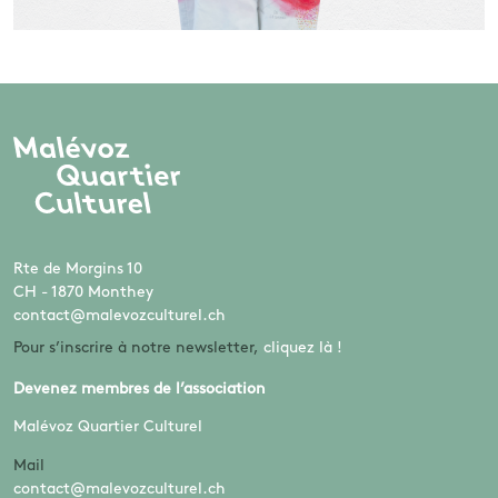
Rte de Morgins 10
CH - 1870 Monthey
contact@malevozculturel.ch
Pour s’inscrire à notre newsletter,
cliquez là !
Devenez membres de l’association
Malévoz Quartier Culturel
Mail
contact@malevozculturel.ch