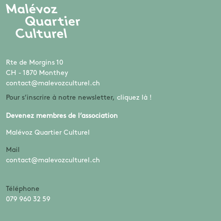
Rte de Morgins 10
CH - 1870 Monthey
contact@malevozculturel.ch
Pour s’inscrire à notre newsletter,
cliquez là !
Devenez membres de l’association
Malévoz Quartier Culturel
Mail
contact@malevozculturel.ch
Téléphone
079 960 32 59