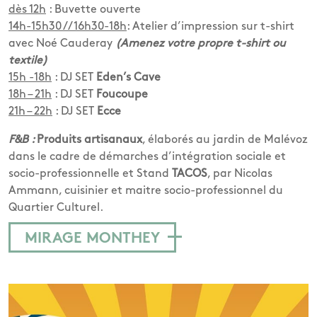
dès 12h
: Buvette ouverte
14h-15h30 // 16h30-18h
:
Atelier d’impression sur t-shirt
avec Noé Cauderay
(Amenez votre propre t-shirt ou
textile)
15h -18h
: DJ SET
Eden’s Cave
18h – 21h
: DJ SET
Foucoupe
21h – 22h
: DJ SET
Ecce
F&B :
Produits artisanaux
, élaborés au jardin de Malévoz
dans le cadre de démarches d’intégration sociale et
socio-professionnelle et Stand
TACOS
, par Nicolas
Ammann, cuisinier et maitre socio-professionnel du
Quartier Culturel.
MIRAGE MONTHEY