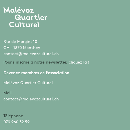
Rte de Morgins 10
CH - 1870 Monthey
contact@malevozculturel.ch
Pour s’inscrire à notre newsletter,
cliquez là !
Devenez membres de l’association
Malévoz Quartier Culturel
Mail
contact@malevozculturel.ch
Téléphone
079 960 32 59