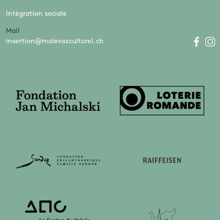
Intégration sociale
Mail
insertion@malevozculturel.ch