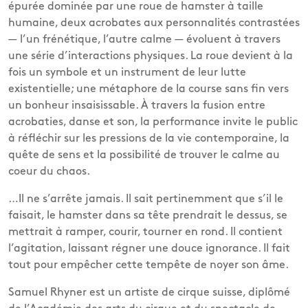
épurée dominée par une roue de hamster à taille
humaine, deux acrobates aux personnalités contrastées
— l’un frénétique, l’autre calme — évoluent à travers
une série d’interactions physiques. La roue devient à la
fois un symbole et un instrument de leur lutte
existentielle; une métaphore de la course sans fin vers
un bonheur insaisissable. À travers la fusion entre
acrobaties, danse et son, la performance invite le public
à réfléchir sur les pressions de la vie contemporaine, la
quête de sens et la possibilité de trouver le calme au
coeur du chaos.​
…Il ne s’arrête jamais. Il sait pertinemment que s’il le
faisait, le hamster dans sa tête prendrait le dessus, se
mettrait à ramper, courir, tourner en rond. Il contient
l’agitation, laissant régner une douce ignorance. Il fait
tout pour empêcher cette tempête de noyer son âme.​
Samuel Rhyner est un artiste de cirque suisse, diplômé