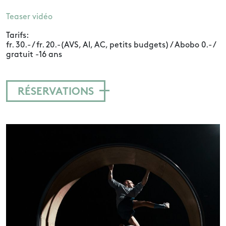
Teaser vidéo
Tarifs:
fr. 30.- / fr. 20.-(AVS, AI, AC, petits budgets) / Abobo 0.- /
gratuit -16 ans
RÉSERVATIONS