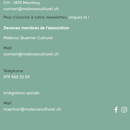
CH - 1870 Monthey
contact@malevozculturel.ch
Pour s’inscrire à notre newsletter,
cliquez là !
Devenez membres de l’association
Malévoz Quartier Culturel
Mail
contact@malevozculturel.ch
Téléphone
079 960 32 59
Intégration sociale
Mail
insertion@malevozculturel.ch