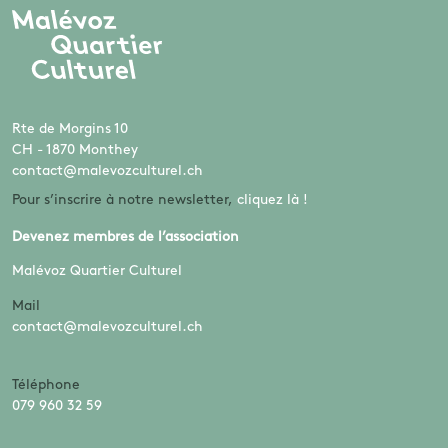
Rte de Morgins 10
CH - 1870 Monthey
contact@malevozculturel.ch
Pour s’inscrire à notre newsletter,
cliquez là !
Devenez membres de l’association
Malévoz Quartier Culturel
Mail
contact@malevozculturel.ch
Téléphone
079 960 32 59