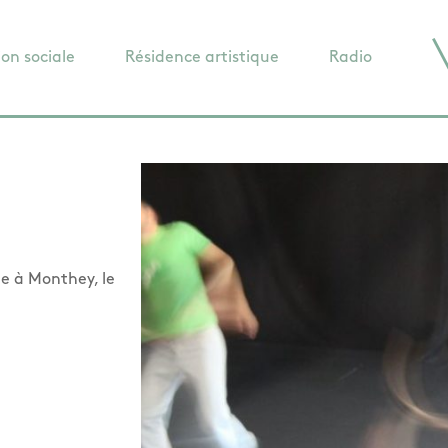
ion sociale
Résidence artistique
Radio
e à Monthey, le