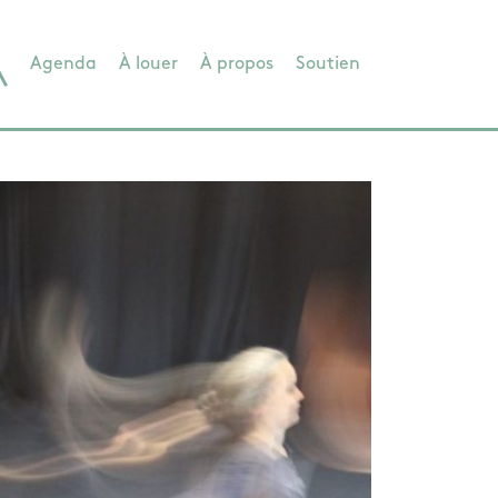
Agenda
À louer
À propos
Soutien