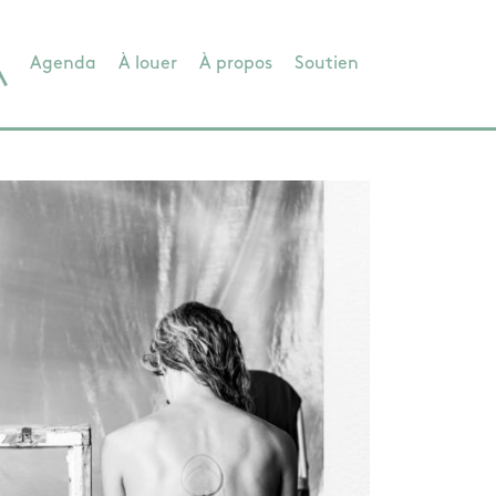
Agenda
À louer
À propos
Soutien