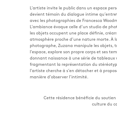
L’artiste invite le public dans un espace perso
devient témoin du dialogue intime qu’entre
avec les photographies de Francesca Wood
L’ambiance évoque celle d’un studio de pho
les objets occupent une place définie, créan
atmosphère proche d’une nature morte. À l
photographe, Zuzana manipule les objets, 
l’espace, explore son propre corps et ses tem
donnant naissance à une série de tableaux v
fragmentant la représentation du stéréotyp
l’artiste cherche à s’en détacher et à propo
manière d’observer l’intimité.
Cette résidence bénéficie du soutien 
culture du c