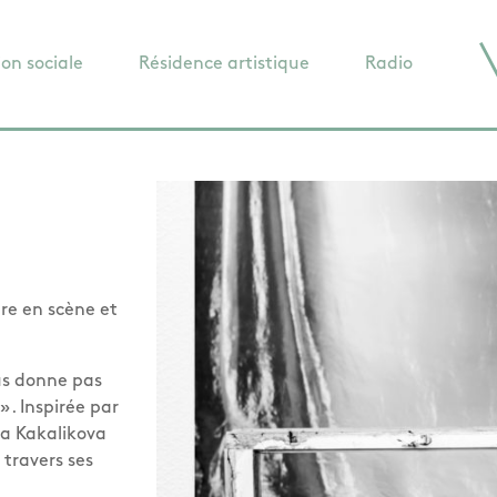
ion sociale
Résidence artistique
Radio
re en scène et
us donne pas
». Inspirée par
a Kakalikova
 travers ses