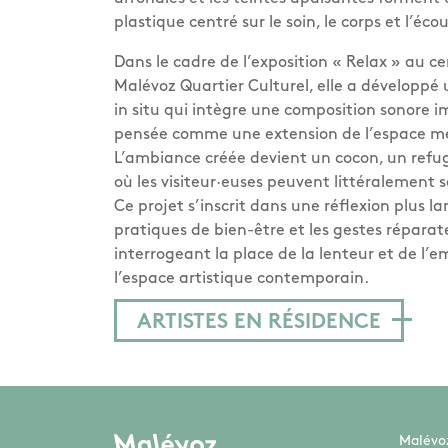
plastique centré sur le soin, le corps et l’éco
Dans le cadre de l’exposition « Relax » au c
Malévoz Quartier Culturel, elle a développé 
in situ qui intègre une composition sonore i
pensée comme une extension de l’espace me
L’ambiance créée devient un cocon, un refu
où les visiteur·euses peuvent littéralement se
Ce projet s’inscrit dans une réflexion plus lar
pratiques de bien-être et les gestes réparat
interrogeant la place de la lenteur et de l’
l’espace artistique contemporain.
ARTISTES EN RÉSIDENCE
Malévoz