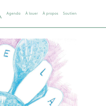
Agenda
À louer
À propos
Soutien