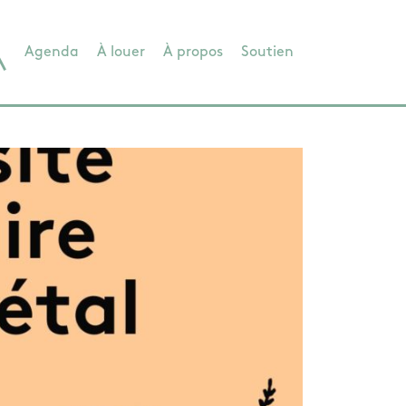
Agenda
À louer
À propos
Soutien