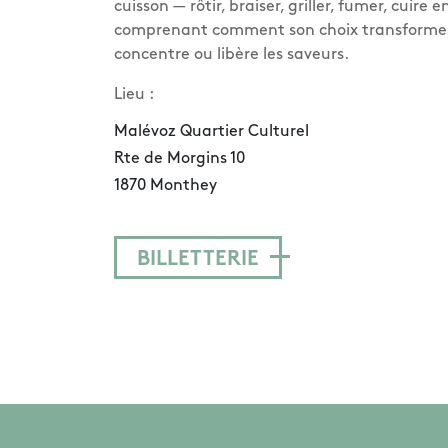
cuisson — rôtir, braiser, griller, fumer, cuire 
comprenant comment son choix transforme l
concentre ou libère les saveurs.
Lieu :
Malévoz Quartier Culturel
Rte de Morgins 10
1870 Monthey
BILLETTERIE