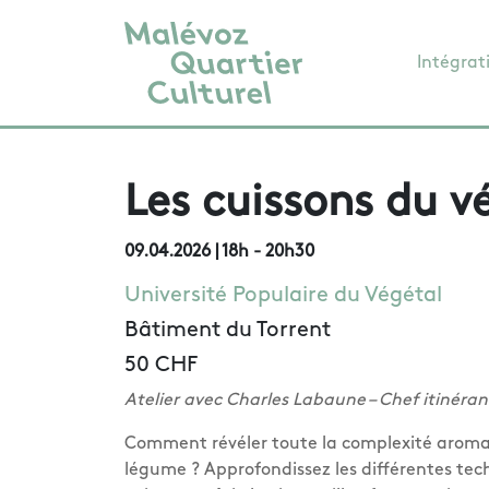
Intégrat
Les cuissons du v
09.04.2026
| 18h - 20h30
Université Populaire du Végétal
Bâtiment du Torrent
50 CHF
Atelier avec Charles Labaune – Chef itinéran
Comment révéler toute la complexité aroma
légume ? Approfondissez les diﬀérentes tec