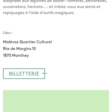
adaptées aux légumes de saison – tomates, betteraves,
cucamelons, haricots… – et initiez-vous aux semis et
repiquages à l’aide d’outils magiques.
Lieu :
Malévoz Quartier Culturel
Rte de Morgins 10
1870 Monthey
BILLETTERIE