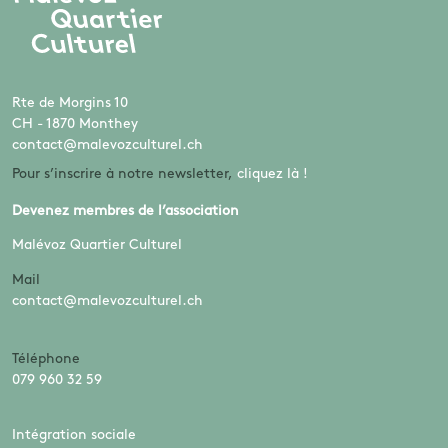
Rte de Morgins 10
CH - 1870 Monthey
contact@malevozculturel.ch
Pour s’inscrire à notre newsletter,
cliquez là !
Devenez membres de l’association
Malévoz Quartier Culturel
Mail
contact@malevozculturel.ch
Téléphone
079 960 32 59
Intégration sociale