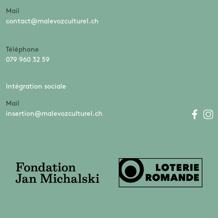
Mail
contact@malevozculturel.ch
Téléphone
079 960 32 59
Intégration sociale
Mail
insertion@malevozculturel.ch