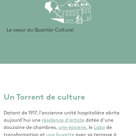
Le coeur du Quartier Culturel
Un Torrent de culture
Datant de 1917, l’ancienne unité hospitalière abrite
aujourd’hui une
résidence d’artiste
dotée d’une
douzaine de chambres,
une épicerie
, le
Labo
de
transformation et
une buvette
avec sa terrasse à