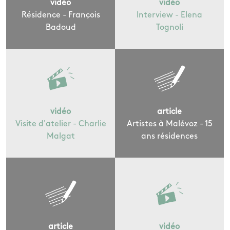
vidéo
vidéo
Résidence - François
Interview - Elena
Badoud
Tognoli
vidéo
article
Visite d'atelier - Charlie
Artistes à Malévoz - 15
Malgat
ans résidences
article
vidéo