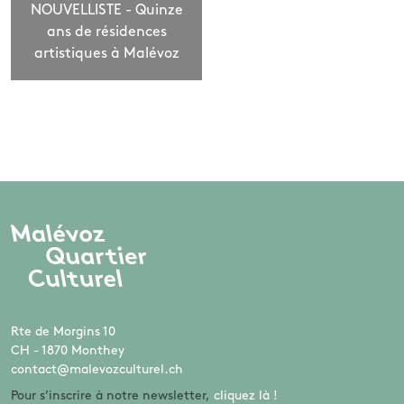
NOUVELLISTE - Quinze
ans de résidences
artistiques à Malévoz
Rte de Morgins 10
CH - 1870 Monthey
contact@malevozculturel.ch
Pour s’inscrire à notre newsletter,
cliquez là !